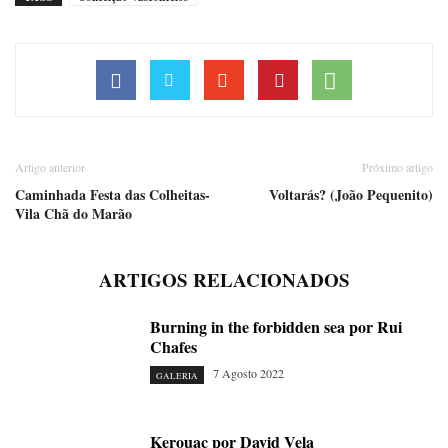
Artigo anterior
Próximo artigo
Caminhada Festa das Colheitas-
Voltarás? (João Pequenito)
Vila Chã do Marão
ARTIGOS RELACIONADOS
Burning in the forbidden sea por Rui
Chafes
7 Agosto 2022
GALERIA
Kerouac por David Vela