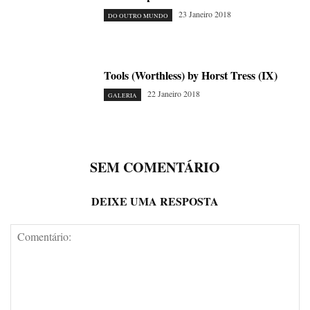
23 Janeiro 2018
DO OUTRO MUNDO
Tools (Worthless) by Horst Tress (IX)
22 Janeiro 2018
GALERIA
SEM COMENTÁRIO
DEIXE UMA RESPOSTA