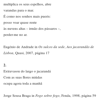
multiplica os seus espelhos, abre
varandas para o mar.
É como nos sonhos mais pueris:
posso voar quase rente
às nuvens altas – irmão dos pássaros –,
perder-me no ar.
Eugénio de Andrade in
Os sulcos da sede
,
Aos jacarandás de
Lisboa
, Quasi, 2007, página 17
2.
Extravasou do largo o jacarandá
Com as suas flores miúdas
ocupa agora toda a manhã
Jorge Sousa Braga in
Fogo sobre fogo
, Fenda, 1998, página 59