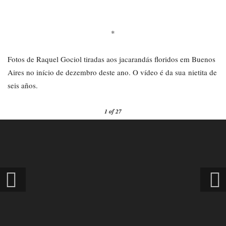
*
Fotos de Raquel Gociol tiradas aos jacarandás floridos em Buenos
Aires no início de dezembro deste ano. O vídeo é da sua nietita de
seis años.
1
of 27