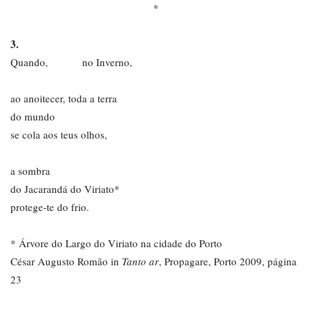
*
3.
Quando, no Inverno,
ao anoitecer, toda a terra
do mundo
se cola aos teus olhos,
a sombra
do Jacarandá do Viriato*
protege-te do frio.
* Árvore do Largo do Viriato na cidade do Porto
César Augusto Romão in
Tanto ar
, Propagare, Porto 2009, página
23