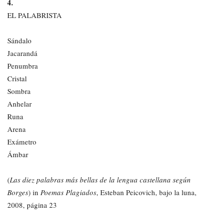
4.
EL PALABRISTA
Sándalo
Jacarandá
Penumbra
Cristal
Sombra
Anhelar
Runa
Arena
Exámetro
Ámbar
(
Las diez palabras más bellas de la lengua castellana según
Borges
) in
Poemas Plagiados
, Esteban Peicovich, bajo la luna,
2008, página 23