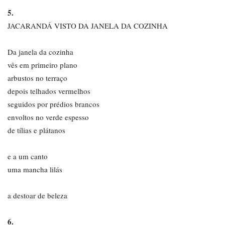
5.
JACARANDÁ VISTO DA JANELA DA COZINHA
Da janela da cozinha
vês em primeiro plano
arbustos no terraço
depois telhados vermelhos
seguidos por prédios brancos
envoltos no verde espesso
de tílias e plátanos
e a um canto
uma mancha lilás
a destoar de beleza
6.