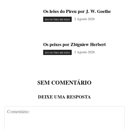
Os leões do Pireu por J. W. Goethe
2 Agosto 2026
DO OUTRO MUNDO
Os peixes por Zbigniew Herbert
2 Agosto 2026
DO OUTRO MUNDO
SEM COMENTÁRIO
DEIXE UMA RESPOSTA