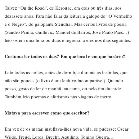
Talvez “On the Road”, de Kerouac, em dois ou três dias, aos
dezassete anos. Para não falar da leitura a galope de “O Vermelho
e o Negro”, do galopante Stendhal. Mas certos livros de poesia
(Sandro Penna, Guillevic, Manoel de Barros, José Paulo Paes…)
leio-os em uma hora ou duas e regresso a eles nos dias seguintes.
Costuma ler todos os dias? Em que local e em que horário?
Leio todas as noites, antes de dormir, e durante as insónias, que
não são poucas (o livro é um lenitivo incomparável). Quando
posso, gosto de ler de manhã, na cama, ou pelo fim da tarde.
Também leio poemas e aforismos nas viagens de metro.
Matava para escrever como que escritor?
Em vez de os matar, insuflava-lhes nova vida, se pudesse: Oscar
Wilde, Freud, Lorca, Brecht, Aquilino, Tonino Guerra…