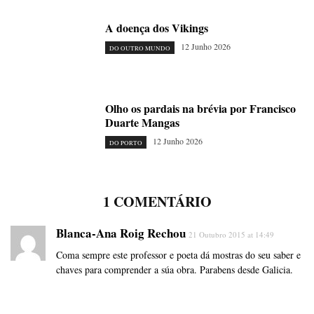
A doença dos Vikings
12 Junho 2026
DO OUTRO MUNDO
Olho os pardais na brévia por Francisco
Duarte Mangas
12 Junho 2026
DO PORTO
1 COMENTÁRIO
Blanca-Ana Roig Rechou
21 Outubro 2015 at 14:49
Coma sempre este professor e poeta dá mostras do seu saber e
chaves para comprender a súa obra. Parabens desde Galicia.