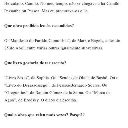
Herculano, Camilo. No meu tempo, não se chegava a ler Camilo
Pessanha ou Pessoa. Mas eu procurava-os e lia.
Que obra proibida leu às escondidas?
O “Manifesto do Partido Comunista”, de Marx e Engels, antes do
25 de Abril, entre várias outras igualmente subversivas.
Que livro gostaria de ter escrito?
“Livro Sexto”, de Sophia. Ou “Sendas de Oku”, de Bashô. Ou o
“Livro do Desassossego”, de Pessoa/Bernardo Soares. Ou
“Greguerías”, de Ramón Gómez de la Serna. Ou “Marca de
Água”, de Brodsky. O diabo é a escolha.
Qual a obra que releu mais vezes? Porquê?