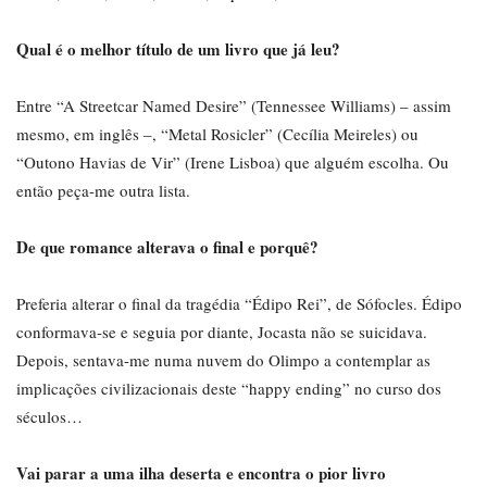
Qual é o melhor título de um livro que já leu?
Entre “A Streetcar Named Desire” (Tennessee Williams) – assim
mesmo, em inglês –, “Metal Rosicler” (Cecília Meireles) ou
“Outono Havias de Vir” (Irene Lisboa) que alguém escolha. Ou
então peça-me outra lista.
De que romance alterava o final e porquê?
Preferia alterar o final da tragédia “Édipo Rei”, de Sófocles. Édipo
conformava-se e seguia por diante, Jocasta não se suicidava.
Depois, sentava-me numa nuvem do Olimpo a contemplar as
implicações civilizacionais deste “happy ending” no curso dos
séculos…
Vai parar a uma ilha deserta e encontra o pior livro