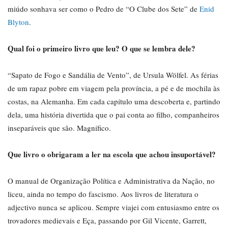
miúdo sonhava ser como o Pedro de “O Clube dos Sete” de
Enid
Blyton
.
Qual foi o primeiro livro que leu? O que se lembra dele?
“Sapato de Fogo e Sandália de Vento”, de Ursula Wölfel. As férias
de um rapaz pobre em viagem pela província, a pé e de mochila às
costas, na Alemanha. Em cada capítulo uma descoberta e, partindo
dela, uma história divertida que o pai conta ao filho, companheiros
inseparáveis que são. Magnífico.
Que livro o obrigaram a ler na escola que achou insuportável?
O manual de Organização Política e Administrativa da Nação, no
liceu, ainda no tempo do fascismo. Aos livros de literatura o
adjectivo nunca se aplicou. Sempre viajei com entusiasmo entre os
trovadores medievais e Eça, passando por Gil Vicente, Garrett,