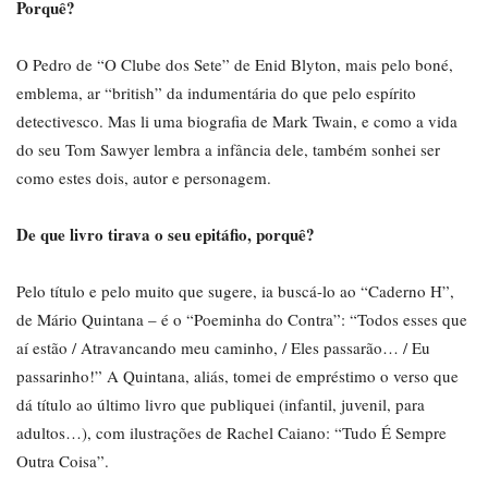
Porquê?
O Pedro de “O Clube dos Sete” de Enid Blyton, mais pelo boné,
emblema, ar “british” da indumentária do que pelo espírito
detectivesco. Mas li uma biografia de Mark Twain, e como a vida
do seu Tom Sawyer lembra a infância dele, também sonhei ser
como estes dois, autor e personagem.
De que livro tirava o seu epitáfio, porquê?
Pelo título e pelo muito que sugere, ia buscá-lo ao “Caderno H”,
de Mário Quintana – é o “Poeminha do Contra”: “Todos esses que
aí estão / Atravancando meu caminho, / Eles passarão… / Eu
passarinho!” A Quintana, aliás, tomei de empréstimo o verso que
dá título ao último livro que publiquei (infantil, juvenil, para
adultos…), com ilustrações de Rachel Caiano: “Tudo É Sempre
Outra Coisa”.