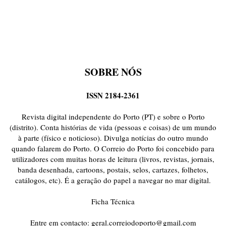
SOBRE NÓS
ISSN 2184-2361
Revista digital independente do Porto (PT) e sobre o Porto
(distrito). Conta histórias de vida (pessoas e coisas) de um mundo
à parte (físico e noticioso). Divulga notícias do outro mundo
quando falarem do Porto. O Correio do Porto foi concebido para
utilizadores com muitas horas de leitura (livros, revistas, jornais,
banda desenhada, cartoons, postais, selos, cartazes, folhetos,
catálogos, etc). É a geração do papel a navegar no mar digital.
Ficha Técnica
Entre em contacto:
geral.correiodoporto@gmail.com