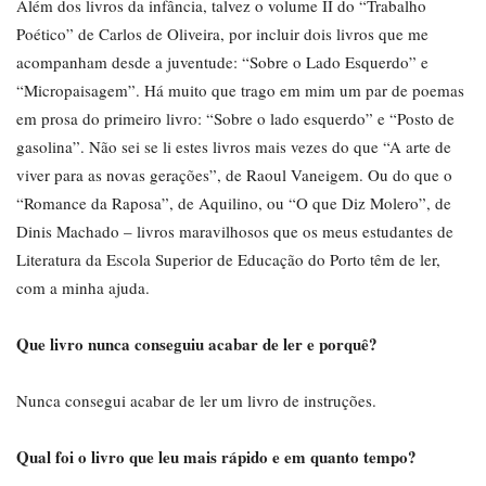
Além dos livros da infância, talvez o volume II do “Trabalho
Poético” de Carlos de Oliveira, por incluir dois livros que me
acompanham desde a juventude: “Sobre o Lado Esquerdo” e
“Micropaisagem”. Há muito que trago em mim um par de poemas
em prosa do primeiro livro: “Sobre o lado esquerdo” e “Posto de
gasolina”. Não sei se li estes livros mais vezes do que “A arte de
viver para as novas gerações”, de Raoul Vaneigem. Ou do que o
“Romance da Raposa”, de Aquilino, ou “O que Diz Molero”, de
Dinis Machado – livros maravilhosos que os meus estudantes de
Literatura da Escola Superior de Educação do Porto têm de ler,
com a minha ajuda.
Que livro nunca conseguiu acabar de ler e porquê?
Nunca consegui acabar de ler um livro de instruções.
Qual foi o livro que leu mais rápido e em quanto tempo?