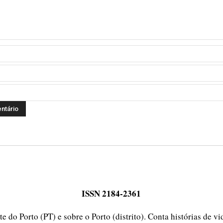
ISSN 2184-2361
e do Porto (PT) e sobre o Porto (distrito). Conta histórias de v