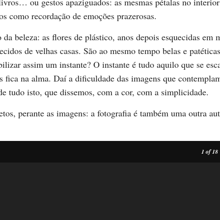
 livros… ou gestos apaziguados: as mesmas pétalas no interior
os como recordação de emoções prazerosas.
 da beleza: as flores de plástico, anos depois esquecidas em
ecidos de velhas casas. São ao mesmo tempo belas e patética
ilizar assim um instante? O instante é tudo aquilo que se esc
s fica na alma. Daí a dificuldade das imagens que contempla
e tudo isto, que dissemos, com a cor, com a simplicidade.
tos, perante as imagens: a fotografia é também uma outra aut
1
of 18