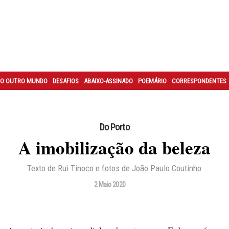
O OUTRO MUNDO
DESAFIOS
ABAIXO-ASSINADO
POEMÁRIO
CORRESPONDENTES
Do Porto
A imobilização da beleza
Texto de Rui Tinoco e fotos de João Paulo Coutinho
2 Maio 2020