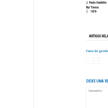
J. Paulo Coutinho
Rui Tinoco
1479
ARTIGOS REL
Faixa de gestã
DEIXE UMA R