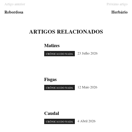
Artigo anterior
Próximo artigo
Rebordosa
Herbário
ARTIGOS RELACIONADOS
Matizes
23 Julho 2026
CRÓNICAS DO NADA
Fisgas
12 Maio 2026
CRÓNICAS DO NADA
Caudal
4 Abril 2026
CRÓNICAS DO NADA