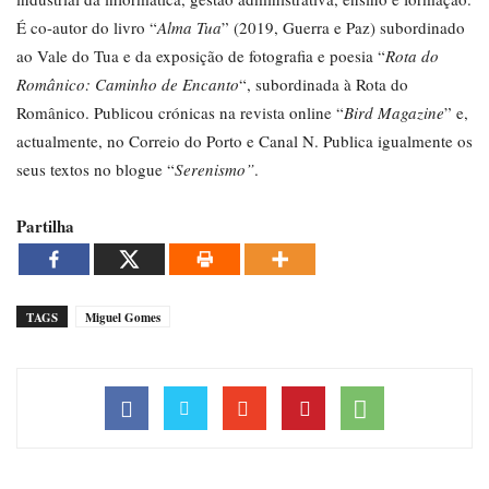
É co-autor do livro “
Alma Tua
” (2019, Guerra e Paz) subordinado
ao Vale do Tua e da exposição de fotografia e poesia “
Rota do
Românico: Caminho de Encanto
“, subordinada à Rota do
Românico. Publicou crónicas na revista online “
Bird Magazine
” e,
actualmente, no Correio do Porto e Canal N. Publica igualmente os
seus textos no blogue “
Serenismo”
.
Partilha
TAGS
Miguel Gomes