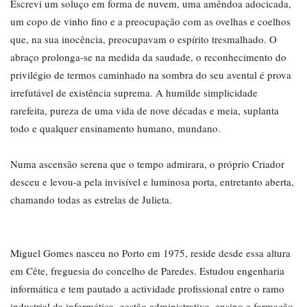
Escrevi um soluço em forma de nuvem, uma amêndoa adocicada,
um copo de vinho fino e a preocupação com as ovelhas e coelhos
que, na sua inocência, preocupavam o espírito tresmalhado. O
abraço prolonga-se na medida da saudade, o reconhecimento do
privilégio de termos caminhado na sombra do seu avental é prova
irrefutável de existência suprema. A humilde simplicidade
rarefeita, pureza de uma vida de nove décadas e meia, suplanta
todo e qualquer ensinamento humano, mundano.
Numa ascensão serena que o tempo admirara, o próprio Criador
desceu e levou-a pela invisível e luminosa porta, entretanto aberta,
chamando todas as estrelas de Julieta.
Miguel Gomes nasceu no Porto em 1975, reside desde essa altura
em Cête, freguesia do concelho de Paredes. Estudou engenharia
informática e tem pautado a actividade profissional entre o ramo
industrial da informática, gestão administrativa, ensino e formação.