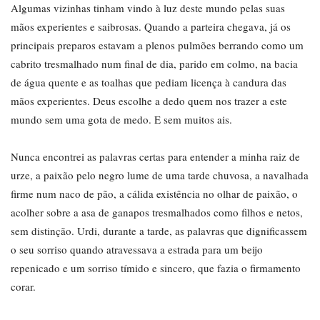
Algumas vizinhas tinham vindo à luz deste mundo pelas suas
mãos experientes e saibrosas. Quando a parteira chegava, já os
principais preparos estavam a plenos pulmões berrando como um
cabrito tresmalhado num final de dia, parido em colmo, na bacia
de água quente e as toalhas que pediam licença à candura das
mãos experientes. Deus escolhe a dedo quem nos trazer a este
mundo sem uma gota de medo. E sem muitos ais.
Nunca encontrei as palavras certas para entender a minha raiz de
urze, a paixão pelo negro lume de uma tarde chuvosa, a navalhada
firme num naco de pão, a cálida existência no olhar de paixão, o
acolher sobre a asa de ganapos tresmalhados como filhos e netos,
sem distinção. Urdi, durante a tarde, as palavras que dignificassem
o seu sorriso quando atravessava a estrada para um beijo
repenicado e um sorriso tímido e sincero, que fazia o firmamento
corar.