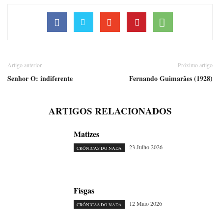
Artigo anterior
Próximo artigo
Senhor O: indiferente
Fernando Guimarães (1928)
ARTIGOS RELACIONADOS
Matizes
23 Julho 2026
CRÓNICAS DO NADA
Fisgas
12 Maio 2026
CRÓNICAS DO NADA