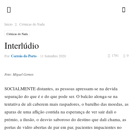
Inicio
Crónicas do Nada
Crónicas do Nada
Interlúdio
1781
0
Por
Correio do Porto
-
11 Setembro 2020
Foto: Miguel Gomes
SOCIALMENTE distantes, as pessoas apressam-se na devida
separação do que é e do que pode ser. O balcão alonga-se na
tentativa de ali caberem mais raspadores, o barulho das moedas, as
aparas de uma aflição contida na esperança de ver sair dali o
prémio, a ilusão, o desvio saboroso do destino que dali chama, as
portas de vidro abertas de par em par, pacientes impacientes no