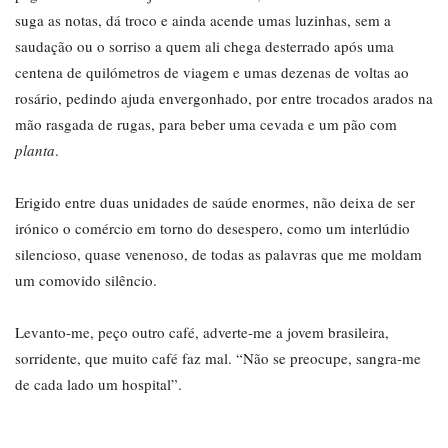
suga as notas, dá troco e ainda acende umas luzinhas, sem a
saudação ou o sorriso a quem ali chega desterrado após uma
centena de quilómetros de viagem e umas dezenas de voltas ao
rosário, pedindo ajuda envergonhado, por entre trocados arados na
mão rasgada de rugas, para beber uma cevada e um pão com
planta
.
Erigido entre duas unidades de saúde enormes, não deixa de ser
irónico o comércio em torno do desespero, como um interlúdio
silencioso, quase venenoso, de todas as palavras que me moldam
um comovido silêncio.
Levanto-me, peço outro café, adverte-me a jovem brasileira,
sorridente, que muito café faz mal. “Não se preocupe, sangra-me
de cada lado um hospital”.