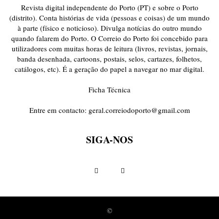
Revista digital independente do Porto (PT) e sobre o Porto
(distrito). Conta histórias de vida (pessoas e coisas) de um mundo
à parte (físico e noticioso). Divulga notícias do outro mundo
quando falarem do Porto. O Correio do Porto foi concebido para
utilizadores com muitas horas de leitura (livros, revistas, jornais,
banda desenhada, cartoons, postais, selos, cartazes, folhetos,
catálogos, etc). É a geração do papel a navegar no mar digital.
Ficha Técnica
Entre em contacto:
geral.correiodoporto@gmail.com
SIGA-NOS
©