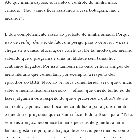
Até que minha esposa, retirando o controle de minha mão,
criticou: “Não vamos ficar assistindo a essa bobagem, não é
mesmo?”.
E dou completamente razão ao protesto de minha amada. Porque
isso de
reality show
é, de fato, um perigo para o cérebro. Vicia e
chega até a causar alucinações coletivas. De tal modo que, mesmo
sabendo que o programa é uma inutilidade sem tamanho,
acabamos fisgados. Por isso também não ouso criticar amigos do
meio literário que comentam, por exemplo, a respeito dos
episódios do BBB. Não, ao ver seus comentários, sei o que o mais
sábio é mesmo ficar em silêncio ― afinal, que direito tenho eu de
fazer julgamentos a respeito do que é prazeroso a outros? Se até
um reality japonês meia-boca me zumbificou por alguns minutos,
o que dirá o programa que costuma fazer todo o Brasil parar? Não,
se meus amigos, reconhecidamente pessoas de grande saber e
leitura, gostam é porque a bagaça deve servir, pelo menos, como