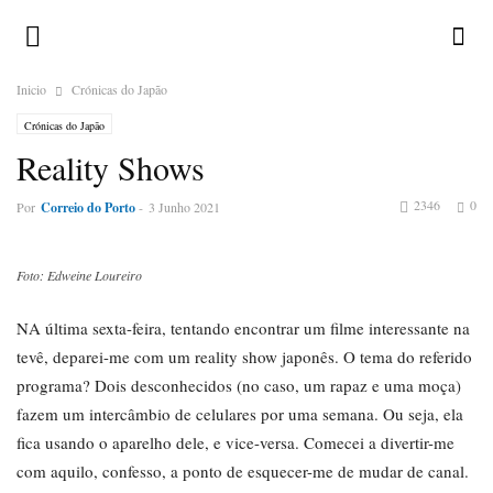
Inicio
Crónicas do Japão
Crónicas do Japão
Reality Shows
2346
0
Por
Correio do Porto
-
3 Junho 2021
Foto: Edweine Loureiro
NA última sexta-feira, tentando encontrar um filme interessante na
tevê, deparei-me com um reality show japonês. O tema do referido
programa? Dois desconhecidos (no caso, um rapaz e uma moça)
fazem um intercâmbio de celulares por uma semana. Ou seja, ela
fica usando o aparelho dele, e vice-versa. Comecei a divertir-me
com aquilo, confesso, a ponto de esquecer-me de mudar de canal.