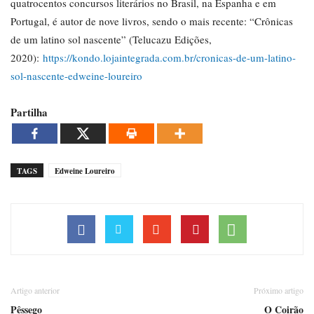
quatrocentos concursos literários no Brasil, na Espanha e em
Portugal, é autor de nove livros, sendo o mais recente: “Crônicas
de um latino sol nascente” (Telucazu Edições,
2020):
https://kondo.lojaintegrada.com.br/cronicas-de-um-latino-
sol-nascente-edweine-loureiro
Partilha
TAGS
Edweine Loureiro
Artigo anterior
Próximo artigo
Pêssego
O Coirão