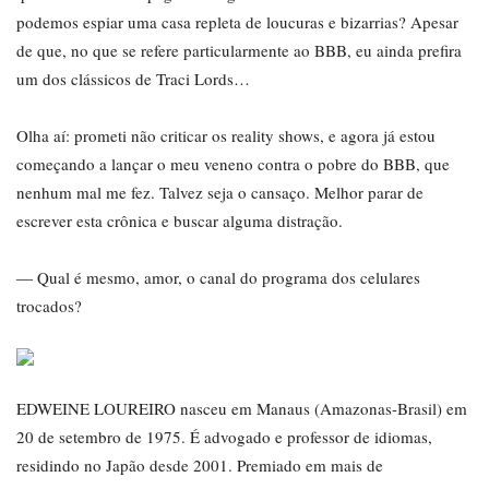
podemos espiar uma casa repleta de loucuras e bizarrias? Apesar
de que, no que se refere particularmente ao BBB, eu ainda prefira
um dos clássicos de Traci Lords…
Olha aí: prometi não criticar os reality shows, e agora já estou
começando a lançar o meu veneno contra o pobre do BBB, que
nenhum mal me fez. Talvez seja o cansaço. Melhor parar de
escrever esta crônica e buscar alguma distração.
― Qual é mesmo, amor, o canal do programa dos celulares
trocados?
EDWEINE LOUREIRO nasceu em Manaus (Amazonas-Brasil) em
20 de setembro de 1975. É advogado e professor de idiomas,
residindo no Japão desde 2001. Premiado em mais de