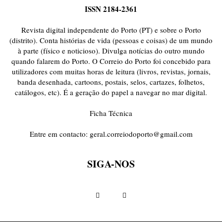
ISSN 2184-2361
Revista digital independente do Porto (PT) e sobre o Porto
(distrito). Conta histórias de vida (pessoas e coisas) de um mundo
à parte (físico e noticioso). Divulga notícias do outro mundo
quando falarem do Porto. O Correio do Porto foi concebido para
utilizadores com muitas horas de leitura (livros, revistas, jornais,
banda desenhada, cartoons, postais, selos, cartazes, folhetos,
catálogos, etc). É a geração do papel a navegar no mar digital.
Ficha Técnica
Entre em contacto:
geral.correiodoporto@gmail.com
SIGA-NOS