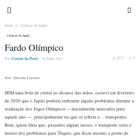
Inicio
Crónicas do Japão
Crónicas do Japão
Fardo Olímpico
2277
0
Por
Correio do Porto
-
26 Julho 2021
Foto: Edweine Loureiro
SEM uma bola de cristal ao alcance das mãos, escrevi em fevereiro
de 2020 que o Japão poderia enfrentar alguns problemas durante a
realização dos Jogos Olímpicos ―inicialmente marcados para
aquele ano ―, principalmente no que se referia a… transportes.
Bem, quem diria que, passados alguns meses, o transporte seria o
menor dos problemas para Tóquio, que ficou mesmo a ponto de