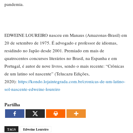
pandemia.
EDWEINE LOUREIRO nasceu em Manaus (Amazonas-Brasil) em
20 de setembro de 1975. É advogado e professor de idiomas,
residindo no Japão desde 2001. Premiado em mais de
quatrocentos concursos literários no Brasil, na Espanha e em
Portugal, é autor de nove livros, sendo o mais recente: “Crônicas
de um latino sol nascente” (Telucazu Edições,
2020):
https://kondo.lojaintegrada.com.br/cronicas-de-um-latino-
sol-nascente-edweine-loureiro
Partilha
TAGS
Edweine Loureiro