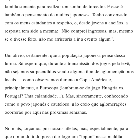
família somente para realizar um sonho de torcedor. E esse é
também o pensamento de muitos japoneses. Tenho conversado
com os meus estudantes a respeito, e, desde jovens a anciãos, a
resposta tem sido a mesma: “Não comprei ingressos, mas, mesmo
se o tivesse feito, não me arriscaria a ir a evento algum”.
Um alívio, certamente, que a população japonesa pense dessa
forma. Só espero que, durante a transmissão dos jogos pela tevê,
não sejamos surpeendidos vendo alguma tipo de aglomeração nos
locais ― como observamos durante a Copa América e,
principalmente, a Eurocopa (lembram-se do jogo Hungria vs.
Portugal? Uma calamidade…). Mas, sinceramente, conhecendo
como o povo japonês é cauteloso, não creio que aglomerações
ocorrerão por aqui nas próximas semanas.
No mais, torçamos por nossos atletas, mas, especialmente, para
que o mundo todo possa dar logo um “ippon” nessa maldita