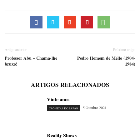
Artigo anterior
Próximo artigo
Professor Abu – Chama-lhe
Pedro Homem de Mello (1904-
bruxo!
1984)
ARTIGOS RELACIONADOS
Vinte anos
5 Outubro 2021
CRÓNICAS DO JAPÃO
Reality Shows