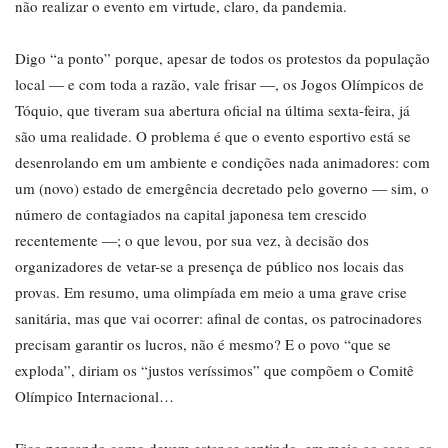
não realizar o evento em virtude, claro, da pandemia.
Digo “a ponto” porque, apesar de todos os protestos da população
local ― e com toda a razão, vale frisar ―, os Jogos Olímpicos de
Tóquio, que tiveram sua abertura oficial na última sexta-feira, já
são uma realidade. O problema é que o evento esportivo está se
desenrolando em um ambiente e condições nada animadores: com
um (novo) estado de emergência decretado pelo governo ― sim, o
número de contagiados na capital japonesa tem crescido
recentemente ―; o que levou, por sua vez, à decisão dos
organizadores de vetar-se a presença de público nos locais das
provas. Em resumo, uma olimpíada em meio a uma grave crise
sanitária, mas que vai ocorrer: afinal de contas, os patrocinadores
precisam garantir os lucros, não é mesmo? E o povo “que se
exploda”, diriam os “justos veríssimos” que compõem o Comitê
Olímpico Internacional…