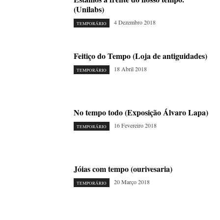
(Unilabs)
4 Dezembro 2018
TEMPORÁRIO
Feitiço do Tempo (Loja de antiguidades)
18 Abril 2018
TEMPORÁRIO
No tempo todo (Exposição Álvaro Lapa)
16 Fevereiro 2018
TEMPORÁRIO
Jóias com tempo (ourivesaria)
20 Março 2018
TEMPORÁRIO