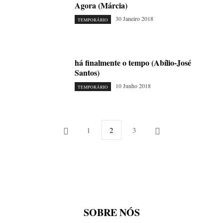
Agora (Márcia)
30 Janeiro 2018
TEMPORÁRIO
há finalmente o tempo (Abílio-José
Santos)
10 Junho 2018
TEMPORÁRIO
1
2
3
SOBRE NÓS