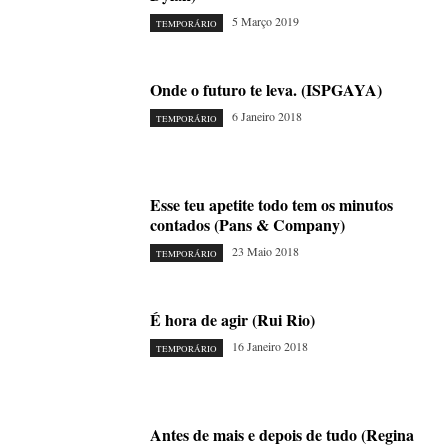
5 Março 2019
TEMPORÁRIO
Onde o futuro te leva. (ISPGAYA)
6 Janeiro 2018
TEMPORÁRIO
Esse teu apetite todo tem os minutos
contados (Pans & Company)
23 Maio 2018
TEMPORÁRIO
É hora de agir (Rui Rio)
16 Janeiro 2018
TEMPORÁRIO
Antes de mais e depois de tudo (Regina