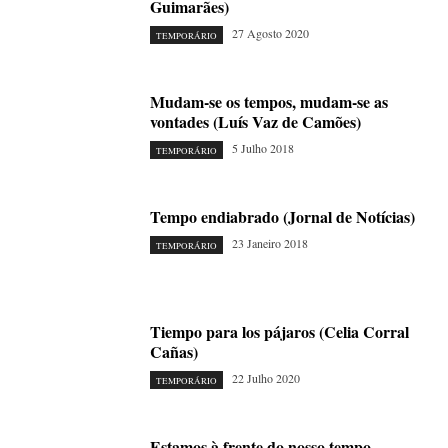
Guimarães)
27 Agosto 2020
TEMPORÁRIO
Mudam-se os tempos, mudam-se as
vontades (Luís Vaz de Camões)
5 Julho 2018
TEMPORÁRIO
Tempo endiabrado (Jornal de Notícias)
23 Janeiro 2018
TEMPORÁRIO
Tiempo para los pájaros (Celia Corral
Cañas)
22 Julho 2020
TEMPORÁRIO
Estamos à frente do nosso tempo.