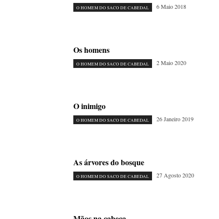
6 Maio 2018
O HOMEM DO SACO DE CABEDAL
Os homens
2 Maio 2020
O HOMEM DO SACO DE CABEDAL
O inimigo
26 Janeiro 2019
O HOMEM DO SACO DE CABEDAL
As árvores do bosque
27 Agosto 2020
O HOMEM DO SACO DE CABEDAL
Mãos na cabeça