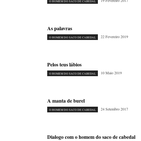
19 Fevereiro 2017
O HOMEM DO SACO DE CABEDAL
As palavras
22 Fevereiro 2019
O HOMEM DO SACO DE CABEDAL
Pelos teus lábios
10 Maio 2019
O HOMEM DO SACO DE CABEDAL
A manta de burel
24 Setembro 2017
O HOMEM DO SACO DE CABEDAL
Dialogo com o homem do saco de cabedal