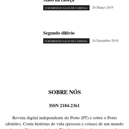
26 Março 2019
O HOMEM DO SACO DE CABEDAL
Segundo dilúvio
26 Dezembro 2018
O HOMEM DO SACO DE CABEDAL
SOBRE NÓS
ISSN 2184-2361
Revista digital independente do Porto (PT) e sobre o Porto
(distrito). Conta histórias de vida (pessoas e coisas) de um mundo