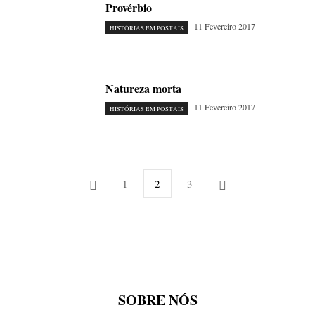
Provérbio
11 Fevereiro 2017
HISTÓRIAS EM POSTAIS
Natureza morta
11 Fevereiro 2017
HISTÓRIAS EM POSTAIS
1
2
3
SOBRE NÓS