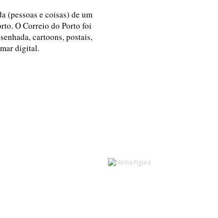
ida (pessoas e coisas) de um
rto. O Correio do Porto foi
esenhada, cartoons, postais,
 mar digital.