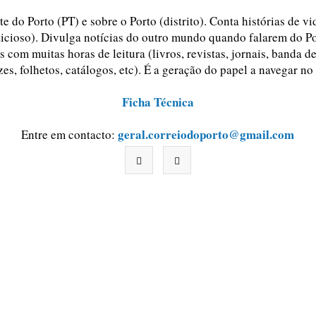
e do Porto (PT) e sobre o Porto (distrito). Conta histórias de v
ticioso). Divulga notícias do outro mundo quando falarem do Po
 com muitas horas de leitura (livros, revistas, jornais, banda d
zes, folhetos, catálogos, etc). É a geração do papel a navegar no
Ficha Técnica
geral.correiodoporto@gmail.com
Entre em contacto: