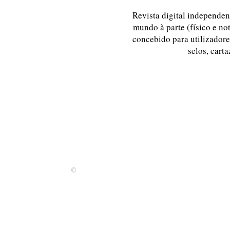
Revista digital independent
mundo à parte (físico e no
concebido para utilizadores
selos, carta
©