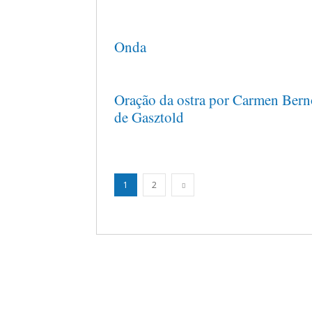
Onda
Oração da ostra por Carmen Bern
de Gasztold
1
2