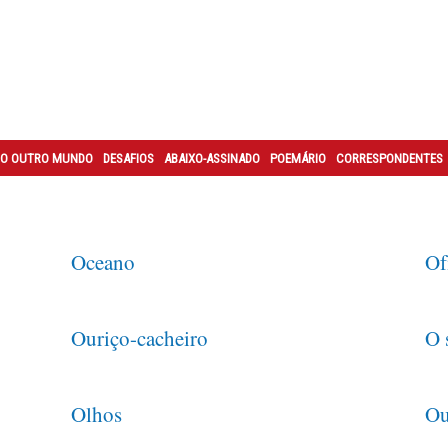
O OUTRO MUNDO
DESAFIOS
ABAIXO-ASSINADO
POEMÁRIO
CORRESPONDENTES
Oceano
Of
Ouriço-cacheiro
O 
y
Olhos
Ou