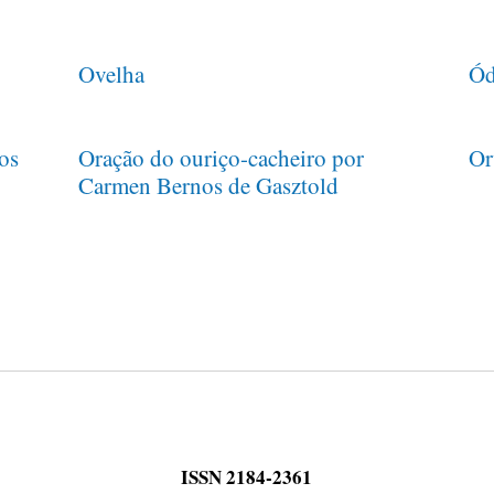
Ovelha
Ód
os
Oração do ouriço-cacheiro por
Or
Carmen Bernos de Gasztold
ISSN 2184-2361