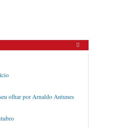
ício
seu olhar por Arnaldo Antunes
tubro