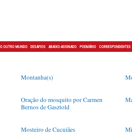
O OUTRO MUNDO
DESAFIOS
ABAIXO-ASSINADO
POEMÁRIO
CORRESPONDENTES
Montanha(s)
Mo
Oração do mosquito por Carmen
M
Bernos de Gasztold
Mosteiro de Cucujães
Mi