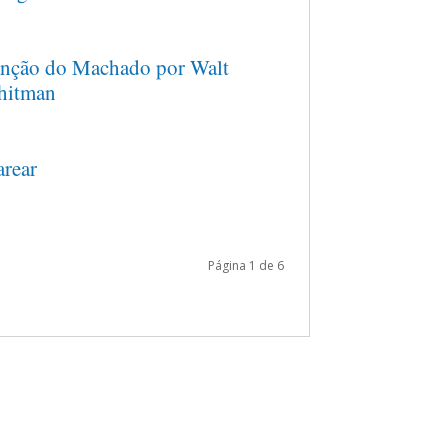
nção do Machado por Walt
itman
rear
Página 1 de 6