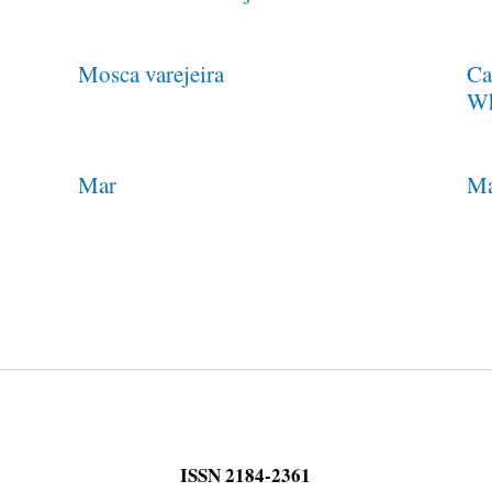
Mosca varejeira
Ca
Wh
Mar
Ma
ISSN 2184-2361