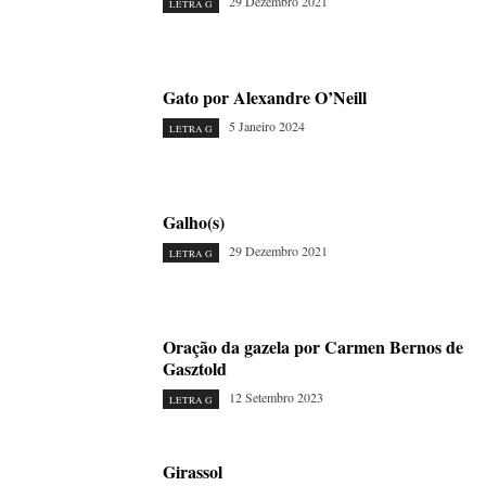
29 Dezembro 2021
LETRA G
Gato por Alexandre O’Neill
5 Janeiro 2024
LETRA G
Galho(s)
29 Dezembro 2021
LETRA G
Oração da gazela por Carmen Bernos de
Gasztold
12 Setembro 2023
LETRA G
Girassol