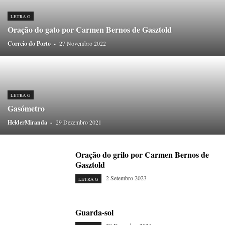
LETRA G
Oração do gato por Carmen Bernos de Gasztold
Correio do Porto
-
27 Novembro 2022
LETRA G
Gasómetro
HelderMiranda
-
29 Dezembro 2021
Oração do grilo por Carmen Bernos de
Gasztold
2 Setembro 2023
LETRA G
Guarda-sol