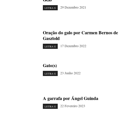
29 Dezembro 2021
LETRA G
Oração do galo por Carmen Bernos de
Gasztold
17 Dezembro 2022
LETRA G
Gato(s)
23 Junho 2022
LETRA G
A garrafa por Ángel Guinda
22 Fevereiro 2023
LETRA G