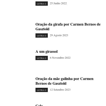
25 Junho 2022
LETRA G
Oração da girafa por Carmen Bernos de
Gasztold
29 Agosto 2023
LETRA G
A um girassol
6 Novembro 2022
LETRA G
Oração da mãe galinha por Carmen
Bernos de Gasztold
12 Setembro 2023
LETRA G
Gelo