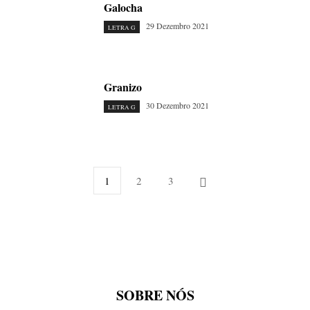
Galocha
29 Dezembro 2021
LETRA G
Granizo
30 Dezembro 2021
LETRA G
1
2
3
SOBRE NÓS