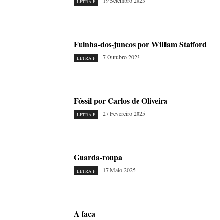
19 Setembro 2023
LETRA F
Fuinha-dos-juncos por William Stafford
7 Outubro 2023
LETRA F
Fóssil por Carlos de Oliveira
27 Fevereiro 2025
LETRA F
Guarda-roupa
17 Maio 2025
LETRA F
A faca