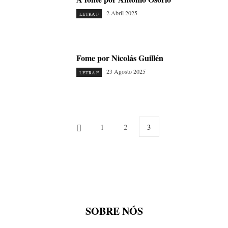
2 Abril 2025
LETRA F
Fome por Nicolás Guillén
23 Agosto 2025
LETRA F
1
2
3
SOBRE NÓS