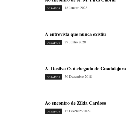
18 Janeiro 2023
DESAFIOS
A entrevista que nunca existiu
29 Junho 2020
DESAFIOS
A. Dasilva O. à chegada de Guadalajara
30 Dezembro 2018
DESAFIOS
Ao encontro de Zilda Cardoso
12 Fevereiro 2022
DESAFIOS