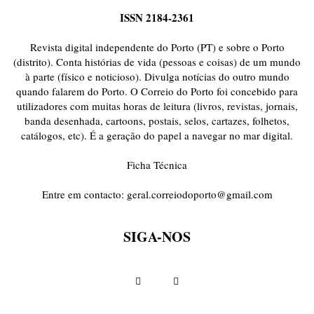
ISSN 2184-2361
Revista digital independente do Porto (PT) e sobre o Porto
(distrito). Conta histórias de vida (pessoas e coisas) de um mundo
à parte (físico e noticioso). Divulga notícias do outro mundo
quando falarem do Porto. O Correio do Porto foi concebido para
utilizadores com muitas horas de leitura (livros, revistas, jornais,
banda desenhada, cartoons, postais, selos, cartazes, folhetos,
catálogos, etc). É a geração do papel a navegar no mar digital.
Ficha Técnica
Entre em contacto:
geral.correiodoporto@gmail.com
SIGA-NOS