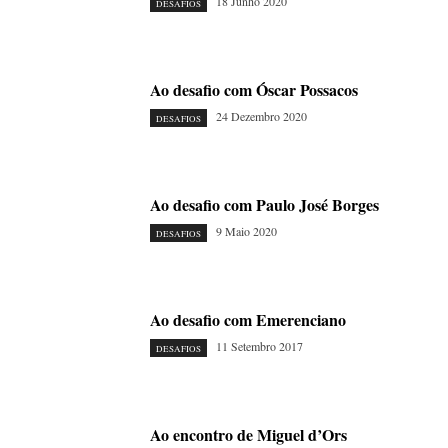
18 Junho 2020
DESAFIOS
Ao desafio com Óscar Possacos
24 Dezembro 2020
DESAFIOS
Ao desafio com Paulo José Borges
9 Maio 2020
DESAFIOS
Ao desafio com Emerenciano
11 Setembro 2017
DESAFIOS
Ao encontro de Miguel d’Ors