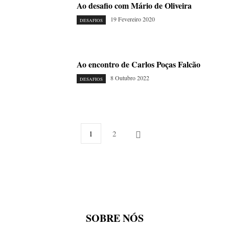
Ao desafio com Mário de Oliveira
19 Fevereiro 2020
DESAFIOS
Ao encontro de Carlos Poças Falcão
8 Outubro 2022
DESAFIOS
1
2
SOBRE NÓS