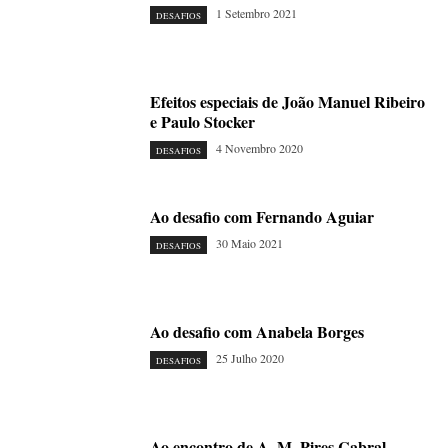
1 Setembro 2021
DESAFIOS
Efeitos especiais de João Manuel Ribeiro
e Paulo Stocker
4 Novembro 2020
DESAFIOS
Ao desafio com Fernando Aguiar
30 Maio 2021
DESAFIOS
Ao desafio com Anabela Borges
25 Julho 2020
DESAFIOS
Ao encontro de A. M. Pires Cabral