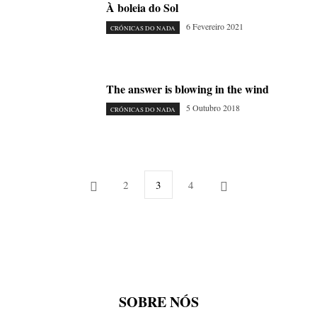
À boleia do Sol
6 Fevereiro 2021
CRÓNICAS DO NADA
The answer is blowing in the wind
5 Outubro 2018
CRÓNICAS DO NADA
2
3
4
SOBRE NÓS