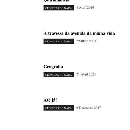
4 Abril 2019
CRÓNICAS DO NADA
A travessa da avenida da minha vida
29 Julho 2023
CRÓNICAS DO NADA
Geografia
21 Abril 2024
CRÓNICAS DO NADA
Até já!
6 Dezembro 2017
CRÓNICAS DO NADA