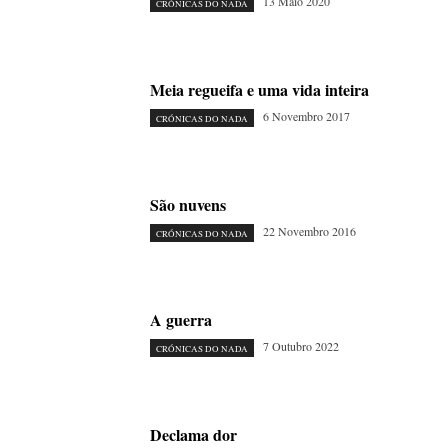
13 Maio 2020
CRÓNICAS DO NADA
Meia regueifa e uma vida inteira
6 Novembro 2017
CRÓNICAS DO NADA
São nuvens
22 Novembro 2016
CRÓNICAS DO NADA
A guerra
7 Outubro 2022
CRÓNICAS DO NADA
Declama dor