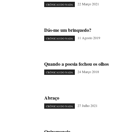
22 Março 2021
CRÓNICAS DO NADA
Dás-me um brinquedo?
11 Agosto 2019
CRÓNICAS DO NADA
Quando a poesia fechou os olhos
24 Março 2018
CRÓNICAS DO NADA
Abraço
27 Julho 2021
CRÓNICAS DO NADA
Quiromancia