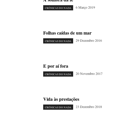
6 Março 2019
CRÓNICAS DO NADA
Folhas caídas de um mar
29 Dezembro 2016
CRÓNICAS DO NADA
E por aí fora
20 Novembro 2017
CRÓNICAS DO NADA
Vida às prestações
23 Dezembro 2018
CRÓNICAS DO NADA