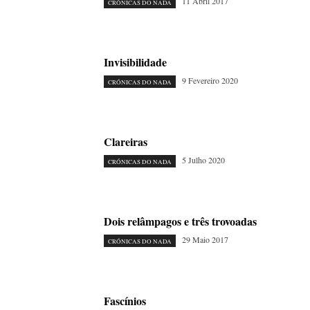
11 Abril 2017
CRÓNICAS DO NADA
Invisibilidade
9 Fevereiro 2020
CRÓNICAS DO NADA
Clareiras
5 Julho 2020
CRÓNICAS DO NADA
Dois relâmpagos e três trovoadas
29 Maio 2017
CRÓNICAS DO NADA
Fascínios