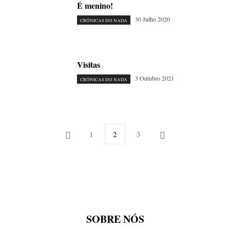
É menino!
30 Julho 2020
CRÓNICAS DO NADA
Visitas
3 Outubro 2021
CRÓNICAS DO NADA
1
2
3
SOBRE NÓS