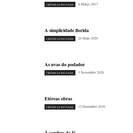
8 Março 2017
CRÓNICAS DO NADA
A simplicidade florida
26 Maio 2020
CRÓNICAS DO NADA
As uvas do podador
3 Novembro 2020
CRÓNICAS DO NADA
Etéreas obras
12 Dezembro 2016
CRÓNICAS DO NADA
À sombra da fé