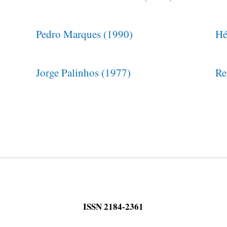
Pedro Marques (1990)
Hé
Jorge Palinhos (1977)
Re
ISSN 2184-2361