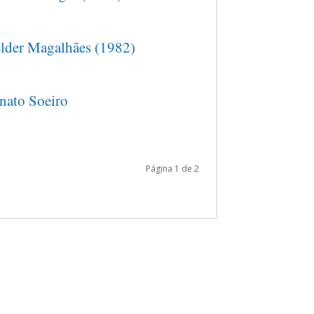
lder Magalhães (1982)
nato Soeiro
Página 1 de 2