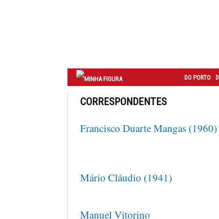
Correio
do
Porto
DO PORTO
D
CORRESPONDENTES
Francisco Duarte Mangas (1960)
Mário Cláudio (1941)
Manuel Vitorino