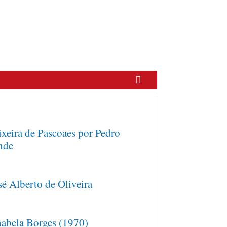
ixeira de Pascoaes por Pedro
nde
sé Alberto de Oliveira
abela Borges (1970)