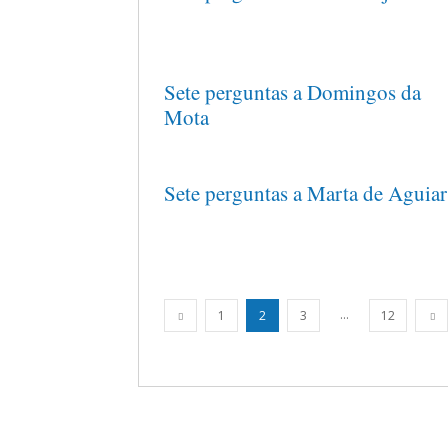
Sete perguntas a Domingos da
Mota
Sete perguntas a Marta de Aguiar
...
1
2
3
12