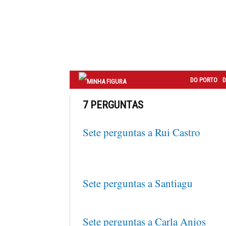
Correio
do
Porto
DO PORTO
D
7 PERGUNTAS
Sete perguntas a Rui Castro
Sete perguntas a Santiagu
Sete perguntas a Carla Anjos