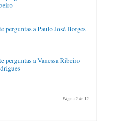
beiro
te perguntas a Paulo José Borges
te perguntas a Vanessa Ribeiro
drigues
Página 2 de 12