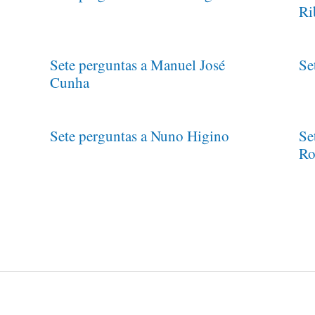
Ri
Sete perguntas a Manuel José
Se
Cunha
Sete perguntas a Nuno Higino
Se
Ro