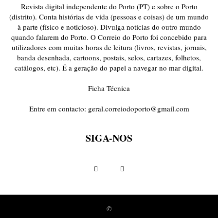
Revista digital independente do Porto (PT) e sobre o Porto
(distrito). Conta histórias de vida (pessoas e coisas) de um mundo
à parte (físico e noticioso). Divulga notícias do outro mundo
quando falarem do Porto. O Correio do Porto foi concebido para
utilizadores com muitas horas de leitura (livros, revistas, jornais,
banda desenhada, cartoons, postais, selos, cartazes, folhetos,
catálogos, etc). É a geração do papel a navegar no mar digital.
Ficha Técnica
Entre em contacto:
geral.correiodoporto@gmail.com
SIGA-NOS
©