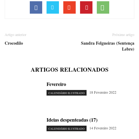
Artigo anterior
Próximo artigo
Crocodilo
Sandra Felgueiras (Sentença
Lebre)
ARTIGOS RELACIONADOS
Fevereiro
18 Fevereiro 2022
CALENDÁRIO ILUSTRADO
Ideias despenteadas (17)
14 Fevereiro 2022
CALENDÁRIO ILUSTRADO