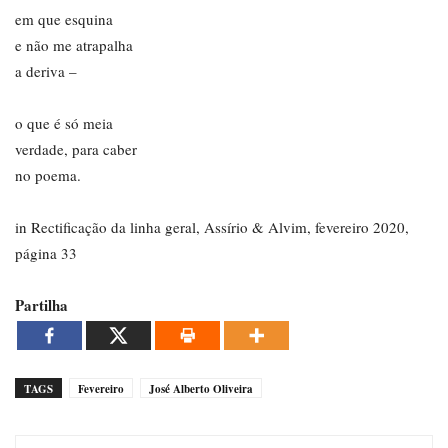
em que esquina
e não me atrapalha
a deriva –
o que é só meia
verdade, para caber
no poema.
in Rectificação da linha geral, Assírio & Alvim, fevereiro 2020,
página 33
Partilha
TAGS
Fevereiro
José Alberto Oliveira